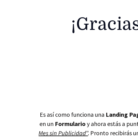
¡Gracia
Es así como funciona una
Landing Pa
en un
Formulario
y ahora estás a pun
Mes sin Publicidad
”
. Pronto recibirás 