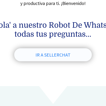
y productiva para ti. ¡Bienvenido!
Hola' a nuestro Robot De What
todas tus preguntas...
IR A SELLERCHAT