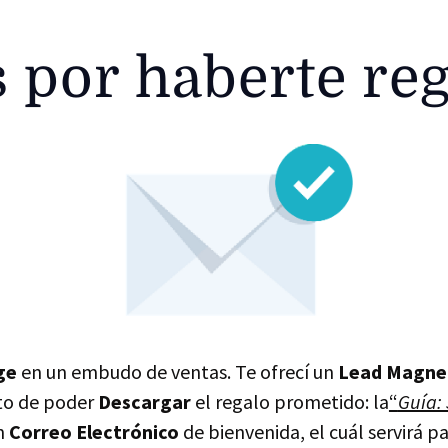
s por haberte reg
ge
en un embudo de ventas. Te ofrecí un
Lead Magne
to de poder
Descargar
el regalo prometido: la
“
Guía:
un
Correo Electrónico
de bienvenida, el cuál servirá p